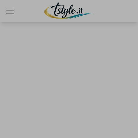
TStyle - Notizie su Tecnologia e Innovazi