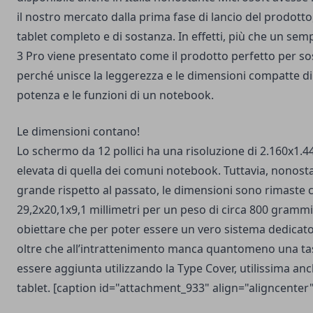
il nostro mercato dalla prima fase di lancio del prodott
tablet completo e di sostanza. In effetti, più che un sempl
3 Pro viene presentato come il prodotto perfetto per sos
perché unisce la leggerezza e le dimensioni compatte di 
potenza e le funzioni di un notebook.
Le dimensioni contano!
Lo schermo da 12 pollici ha una risoluzione di 2.160x1.44
elevata di quella dei comuni notebook. Tuttavia, nonostan
grande rispetto al passato, le dimensioni sono rimaste 
29,2x20,1x9,1 millimetri per un peso di circa 800 gramm
obiettare che per poter essere un vero sistema dedicato 
oltre che all’intrattenimento manca quantomeno una ta
essere aggiunta utilizzando la Type Cover, utilissima an
tablet. [caption id="attachment_933" align="aligncenter