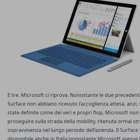
E tre. Microsoft ci riprova. Nonostante le due precedenti
Surface non abbiano ricevuto l’accoglienza attesa, anzi, 
state definite come dei veri e propri flop, Microsoft no
proseguire sulla strada della mobility, ritenuta ormai str
sopravvivenza nel lungo periodo dell’azienda. Il Surface
disponibile anche in Italia nonostante Microsoft avesse 