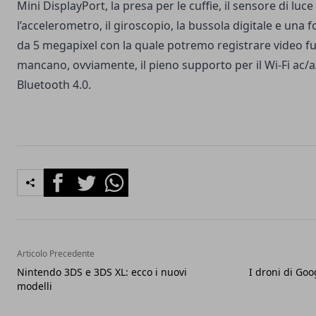
Mini DisplayPort, la presa per le cuffie, il sensore di luc
l’accelerometro, il giroscopio, la bussola digitale e una
da 5 megapixel con la quale potremo registrare video f
mancano, ovviamente, il pieno supporto per il Wi-Fi ac/a/
Bluetooth 4.0.
Facebook
Twitter
Whatsapp
Articolo Precedente
Nintendo 3DS e 3DS XL: ecco i nuovi
I droni di Goo
modelli