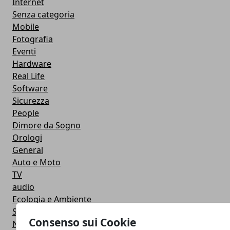
Internet
Senza categoria
Mobile
Fotografia
Eventi
Hardware
Real Life
Software
Sicurezza
People
Dimore da Sogno
Orologi
General
Auto e Moto
TV
audio
Ecologia e Ambiente
Smart Baby
Consenso sui Cookie
Notebook