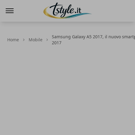
TStyle - Notizie su Tecnologia e Innovazi
Samsung Galaxy A5 2017, il nuovo smartp
Home
Mobile
2017