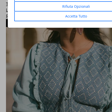
Top Ten
Rifiuta Opzionali
Linux
Real Kitchen
Accetta Tutto
ARTICOLI POPOLARI