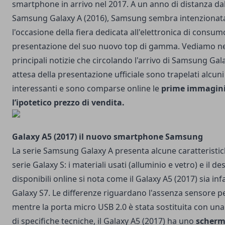
smartphone in arrivo nel 2017. A un anno di distanza da
Samsung Galaxy A (2016), Samsung sembra intenzionata
l'occasione della fiera dedicata all'elettronica di consum
presentazione del suo nuovo top di gamma. Vediamo nel
principali notizie che circolando l'arrivo di Samsung Gala
attesa della presentazione ufficiale sono trapelati alcuni
interessanti e sono comparse online le
prime immagini, 
l’ipotetico prezzo di vendita.
Galaxy A5 (2017) il nuovo smartphone Samsung
La serie Samsung Galaxy A presenta alcune caratteristi
serie Galaxy S: i materiali usati (alluminio e vetro) e il d
disponibili online si nota come il Galaxy A5 (2017) sia infa
Galaxy S7. Le differenze riguardano l'assenza sensore per 
mentre la porta micro USB 2.0 è stata sostituita con un
di specifiche tecniche, il Galaxy A5 (2017) ha uno
scherm