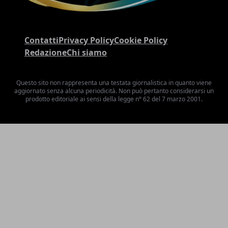
Contatti
Privacy Policy
Cookie Policy
Redazione
Chi siamo
Questo sito non rappresenta una testata giornalistica in quanto viene
aggiornato senza alcuna periodicità. Non può pertanto considerarsi un
prodotto editoriale ai sensi della legge n° 62 del 7 marzo 2001.