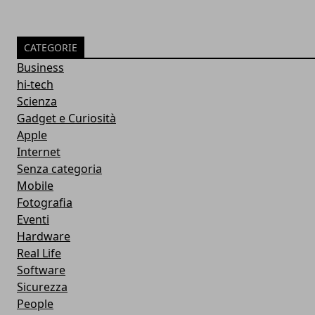
CATEGORIE
Business
hi-tech
Scienza
Gadget e Curiosità
Apple
Internet
Senza categoria
Mobile
Fotografia
Eventi
Hardware
Real Life
Software
Sicurezza
People