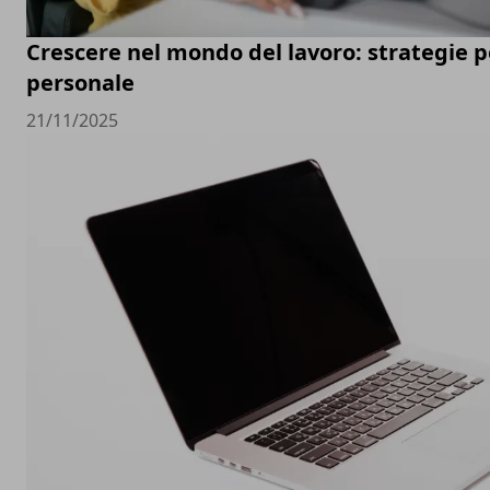
Crescere nel mondo del lavoro: strategie pe
personale
21/11/2025