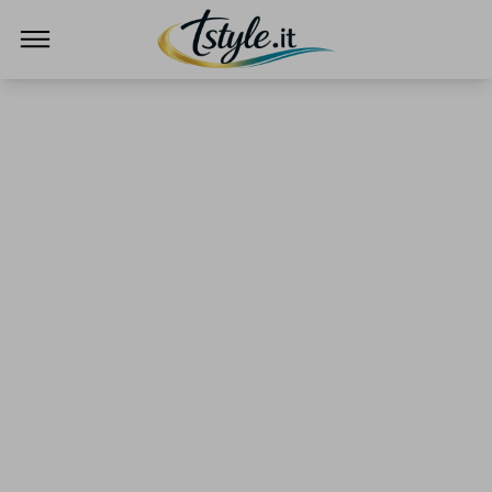
TStyle - Notizie su Tecnologia e Innovazi