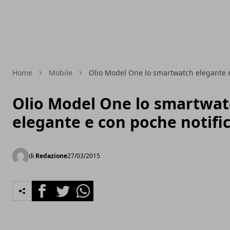
Home
Mobile
Olio Model One lo smartwatch elegante e
Olio Model One lo smartwa
elegante e con poche notifi
di
Redazione
27/03/2015
Facebook
Twitter
Whatsapp