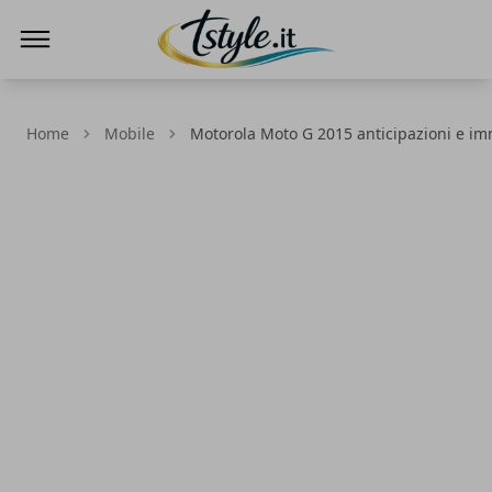
TStyle - Notizie su Tecnologia e Innovazi
Home
Mobile
Motorola Moto G 2015 anticipazioni e i