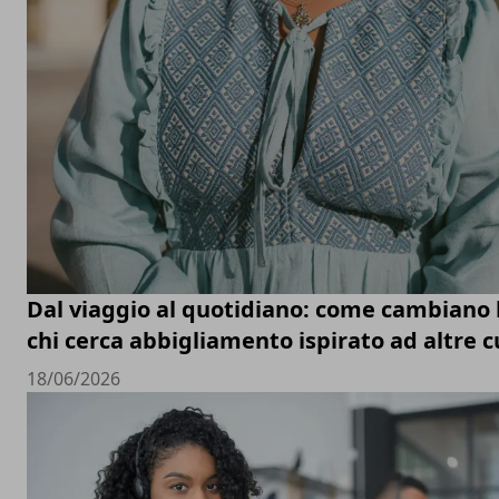
Dal viaggio al quotidiano: come cambiano l
chi cerca abbigliamento ispirato ad altre c
18/06/2026