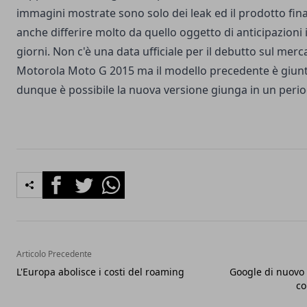
immagini mostrate sono solo dei leak ed il prodotto fin
anche differire molto da quello oggetto di anticipazioni 
giorni. Non c'è una data ufficiale per il debutto sul merc
Motorola Moto G 2015 ma il modello precedente è giun
dunque è possibile la nuova versione giunga in un peri
Facebook
Twitter
Whatsapp
Articolo Precedente
L'Europa abolisce i costi del roaming
Google di nuovo 
co