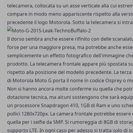
telecamera, collocata su un asse verticale alla cui estrem
compare in modo meno appariscente rispetto alla vers
precedente il logo Motorola. Sotto la telecamera si intrav
Il dorso sembra anche essere rifinito con delle scanalat
forse per una maggiore presa, ma potrebbe anche esse
semplicemente un effetto fotografico dell'immagine che 
prodotto. La telecamera frontale appare più spostata su
rispetto alla posizione del modello precedente. La terz
di Motorola Moto G porta il nome in codice Osprey o m
Non si hanno ancora molte conferme su quella che potr
dotazione tecnica, ma alcuni sostengono che sarà equi
un processore Snapdragon 410, 1GB di Ram e uno sche
pollici 1280x720px. La camera frontale potrebbe essere
quella per i selfie da 5MP. Si rumoreggia di 8GB di storag
supporto LTE. In ogni caso per adesso si tratta solo di s