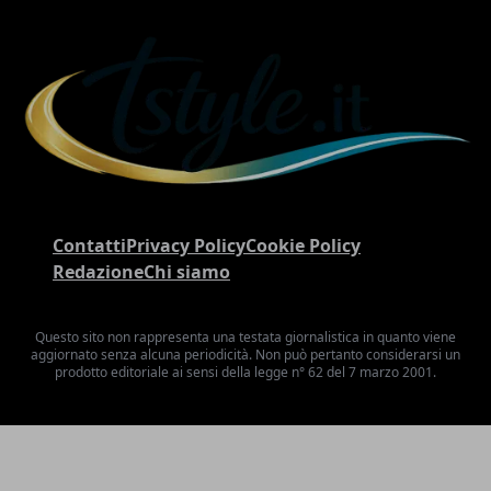
Contatti
Privacy Policy
Cookie Policy
Redazione
Chi siamo
Questo sito non rappresenta una testata giornalistica in quanto viene
aggiornato senza alcuna periodicità. Non può pertanto considerarsi un
prodotto editoriale ai sensi della legge n° 62 del 7 marzo 2001.