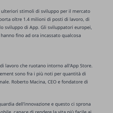
ulteriori stimoli di sviluppo per il mercato
rta oltre 1.4 milioni di posti di lavoro, di
llo sviluppo di App. Gli sviluppatori europei,
 hanno fino ad ora incassato qualcosa
i di lavoro che ruotano intorno all'App Store.
ent sono fra i più noti per quantità di
nale. Roberto Macina, CEO e fondatore di
uardia dell’innovazione e questo ci sprona
bile, capace di rendere la vita più facile ai