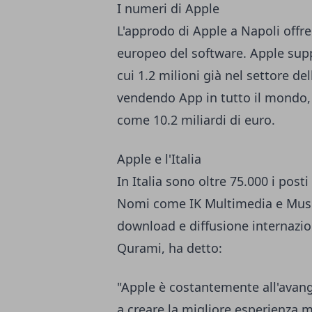
I numeri di Apple
L'approdo di Apple a Napoli offre 
europeo del software. Apple suppo
cui 1.2 milioni già nel settore de
vendendo App in tutto il mondo,
come 10.2 miliardi di euro.
Apple e l'Italia
In Italia sono oltre 75.000 i post
Nomi come IK Multimedia e Musem
download e diffusione internazio
Qurami, ha detto:
"Apple è costantemente all'avang
a creare la migliore esperienza mo