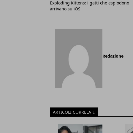
Exploding Kittens: i gatti che esplodono
arrivano su iOS
Redazione
ARTICOLI CORRELATI