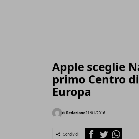
Apple sceglie Na
primo Centro di
Europa
di
Redazione
21/01/2016
Facebook
Twitter
Whatsapp
Condividi