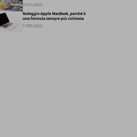
21/11/2025
Noleggio Apple MacBook, perché è
una formula sempre più richiesta
17/05/2023