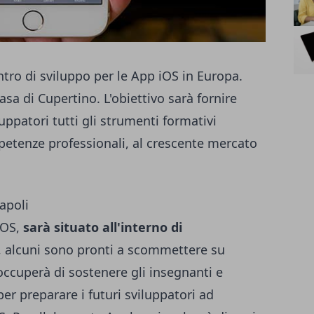
ntro di sviluppo per le App iOS in Europa.
asa di Cupertino. L'obiettivo sarà fornire
uppatori tutti gli strumenti formativi
etenze professionali, al crescente mercato
apoli
iOS,
sarà situato all'interno di
, alcuni sono pronti a scommettere su
 occuperà di sostenere gli insegnanti e
 per preparare i futuri sviluppatori ad