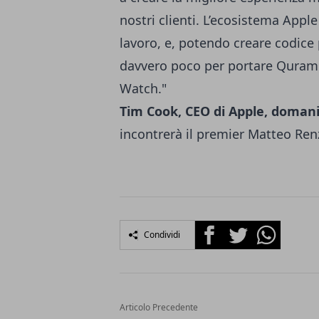
nostri clienti. L’ecosistema Apple
lavoro, e, potendo creare codice p
davvero poco per portare Qurami 
Watch."
Tim Cook, CEO di Apple, doman
incontrerà il premier Matteo Ren
Facebook
Twitter
Whatsapp
Condividi
Articolo Precedente